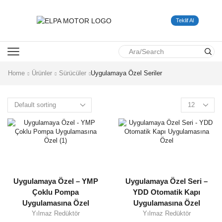
Teklif Al
SEARCH
INPUT
Home
Ürünler
Sürücüler
Uygulamaya Özel Seriler
Uygulamaya Özel – YMP
Uygulamaya Özel Seri –
Çoklu Pompa
YDD Otomatik Kapı
Uygulamasına Özel
Uygulamasına Özel
Yılmaz Redüktör
Yılmaz Redüktör