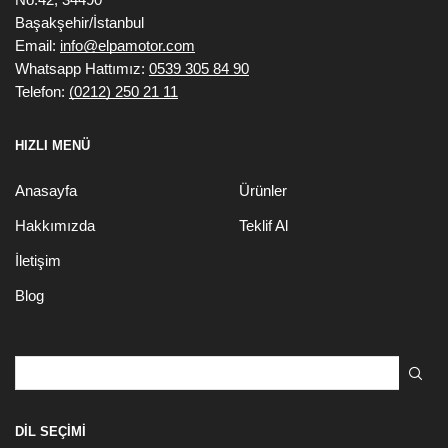
No:42, 34490
Başakşehir/İstanbul
Email:
info@elpamotor.com
Whatsapp Hattımız:
0539 305 84 90
Telefon:
(0212) 250 21 11
HIZLI MENÜ
Anasayfa
Ürünler
Hakkımızda
Teklif Al
İletişim
Blog
Search
for:
DIL SEÇIMI