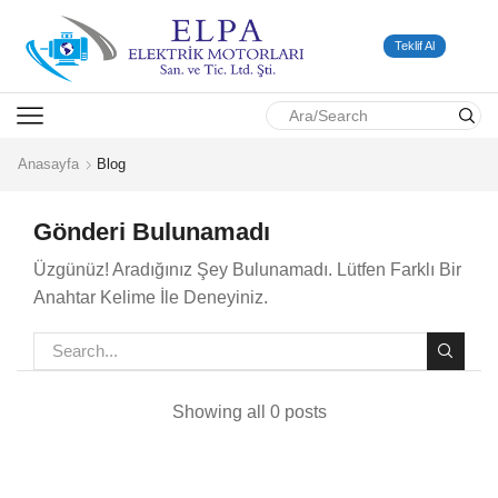
Teklif Al
SEARCH
INPUT
Anasayfa
Blog
Gönderi Bulunamadı
Üzgünüz! Aradığınız Şey Bulunamadı. Lütfen Farklı Bir
Anahtar Kelime İle Deneyiniz.
Showing all 0 posts