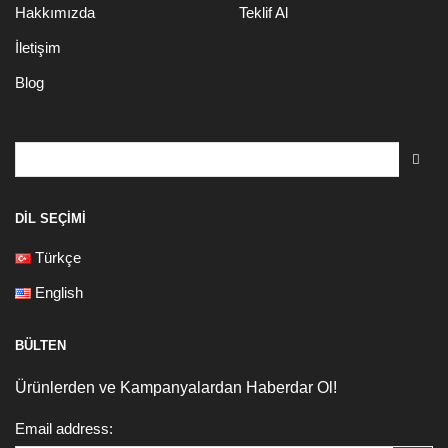
Hakkımızda
Teklif Al
İletişim
Blog
Search
for:
DIL SEÇIMI
Türkçe
English
BÜLTEN
Ürünlerden ve Kampanyalardan Haberdar Ol!
Email address: