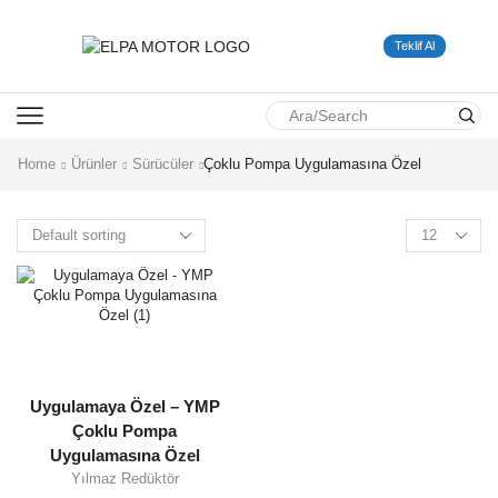
Teklif Al
SEARCH
INPUT
Home
Ürünler
Sürücüler
Çoklu Pompa Uygulamasına Özel
Uygulamaya Özel – YMP
Çoklu Pompa
Uygulamasına Özel
Yılmaz Redüktör