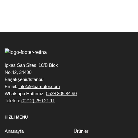
Ipkas San Sitesi 10/B Blok
No:42, 34490
Başakşehir/İstanbul
Email:
info@elpamotor.com
Whatsapp Hattımız:
0539 305 84 90
Telefon:
(0212) 250 21 11
HIZLI MENÜ
Anasayfa
Ürünler