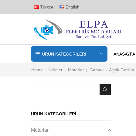
Türkçe
English
ÜRÜN KATEGORİLERİ
ANASAYFA
Home
Ürünler
Motorlar
Gamak
Alçak Gerilim 
Search
for:
ÜRÜN KATEGORILERI
Motorlar