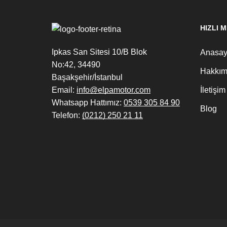
HIZLI 
Ipkas San Sitesi 10/B Blok
Anasay
No:42, 34490
Hakkım
Başakşehir/İstanbul
Email:
info@elpamotor.com
İletişim
Whatsapp Hattımız:
0539 305 84 90
Blog
Telefon:
(0212) 250 21 11