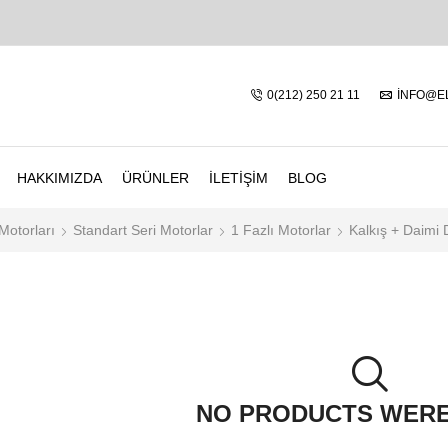
0(212) 250 21 11
INFO@E
HAKKIMIZDA
ÜRÜNLER
İLETIŞIM
BLOG
Motorları
Standart Seri Motorlar
1 Fazlı Motorlar
Kalkış + Daimi
NO PRODUCTS WER