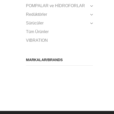
POMPALAR ve HİDROFORLAR
Redüktörler
Sürücüler
Tüm Ürünler
VIBRATION
MARKALAR/BRANDS