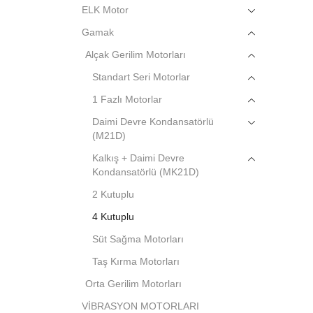
ELK Motor
Gamak
Alçak Gerilim Motorları
Standart Seri Motorlar
1 Fazlı Motorlar
Daimi Devre Kondansatörlü
(M21D)
Kalkış + Daimi Devre
Kondansatörlü (MK21D)
2 Kutuplu
4 Kutuplu
Süt Sağma Motorları
Taş Kırma Motorları
Orta Gerilim Motorları
VİBRASYON MOTORLARI