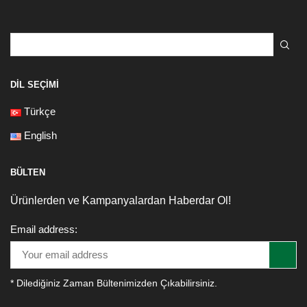
Search
for:
DIL SEÇIMI
Türkçe
English
BÜLTEN
Ürünlerden ve Kampanyalardan Haberdar Ol!
Email address:
* Dilediğiniz Zaman Bültenimizden Çıkabilirsiniz.