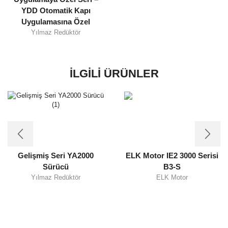
YDD Otomatik Kapı
Uygulamasına Özel
Yılmaz Redüktör
İLGILI ÜRÜNLER
Gelişmiş Seri YA2000
ELK Motor IE2 3000 Serisi
Sürücü
B3-S
Yılmaz Redüktör
ELK Motor