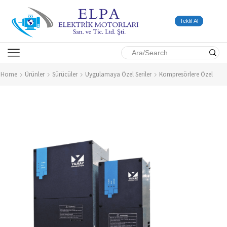
Teklif Al
SEARCH
INPUT
Home
Ürünler
Sürücüler
Uygulamaya Özel Seriler
Kompresörlere Özel