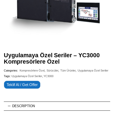
Uygulamaya Özel Seriler – YC3000
Kompresörlere Özel
Categories:
Kompresörlere Özel
,
Sürücüler
,
Tüm Ürünler
,
Uygulamaya Özel Seriler
Tags:
Uygulamaya Özel Seriler
,
YC3000
Teklif Al / Get Offer
DESCRIPTION