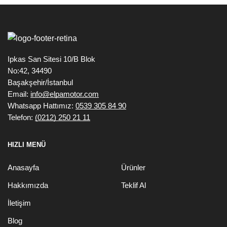
Ipkas San Sitesi 10/B Blok
No:42, 34490
Başakşehir/İstanbul
Email:
info@elpamotor.com
Whatsapp Hattımız:
0539 305 84 90
Telefon:
(0212) 250 21 11
HIZLI MENÜ
Anasayfa
Ürünler
Hakkımızda
Teklif Al
İletişim
Blog